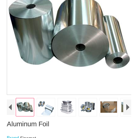
Aluminum Foil
Brand
Sinomet