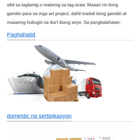
silid sa taglamig o malamig sa tag-araw. Maaari rin itong
gamitin para sa mga art project, dahil madali itong gamitin at
maaaring hubugin sa iba't ibang anyo. Sa pangkalahatan,
Paghahatid
domestic na sertipikasyon