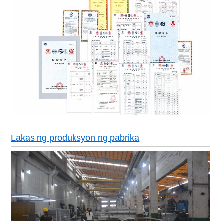
Lakas ng produksyon ng pabrika