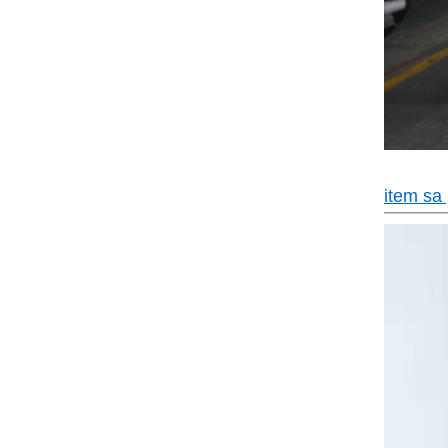
item sa