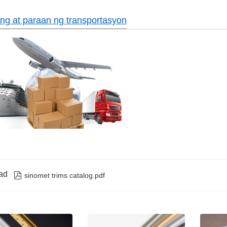
ng at paraan ng transportasyon
ad

sinomet trims catalog.pdf