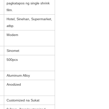
pagkatapos ng single shrink
film.
Hotel, Sinehan, Supermarket,
atbp.
Modem
Sinomet
500pcs
Aluminum Alloy
Anodized
Customized na Sukat