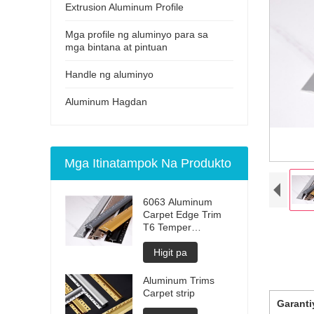
Extrusion Aluminum Profile
Mga profile ng aluminyo para sa
mga bintana at pintuan
Handle ng aluminyo
Aluminum Hagdan
Mga Itinatampok Na Produkto
6063 Aluminum
Carpet Edge Trim
T6 Temper
Anodised
Higit pa
Aluminum Trims
Carpet strip
Garanti