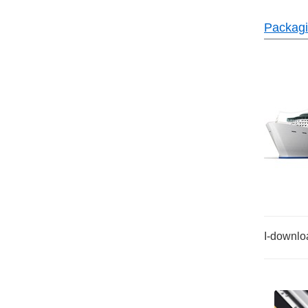
Packagi
I-downlo