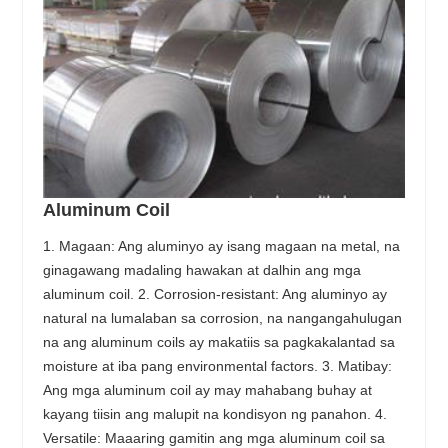
Aluminum Coil
1. Magaan: Ang aluminyo ay isang magaan na metal, na
ginagawang madaling hawakan at dalhin ang mga
aluminum coil. 2. Corrosion-resistant: Ang aluminyo ay
natural na lumalaban sa corrosion, na nangangahulugan
na ang aluminum coils ay makatiis sa pagkakalantad sa
moisture at iba pang environmental factors. 3. Matibay:
Ang mga aluminum coil ay may mahabang buhay at
kayang tiisin ang malupit na kondisyon ng panahon. 4.
Versatile: Maaaring gamitin ang mga aluminum coil sa