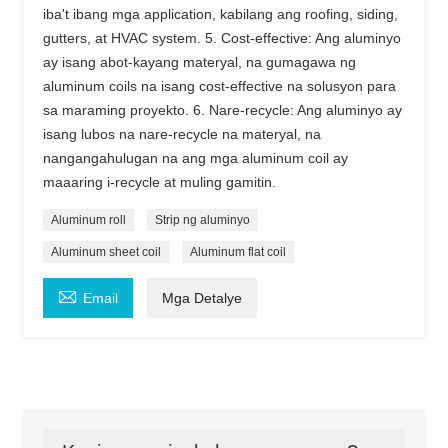
iba't ibang mga application, kabilang ang roofing, siding,
gutters, at HVAC system. 5. Cost-effective: Ang aluminyo
ay isang abot-kayang materyal, na gumagawa ng
aluminum coils na isang cost-effective na solusyon para
sa maraming proyekto. 6. Nare-recycle: Ang aluminyo ay
isang lubos na nare-recycle na materyal, na
nangangahulugan na ang mga aluminum coil ay
maaaring i-recycle at muling gamitin.
Aluminum roll
Strip ng aluminyo
Aluminum sheet coil
Aluminum flat coil

Email
Mga Detalye