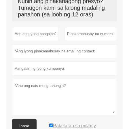
Kunin ang pinakabagong presyo?
Tumugon kami sa lalong madaling
panahon (sa loob ng 12 oras)
Patakaran sa privacy
Ipasa